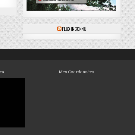
FLUX INCONNU
.ca
Mes Coordonnées