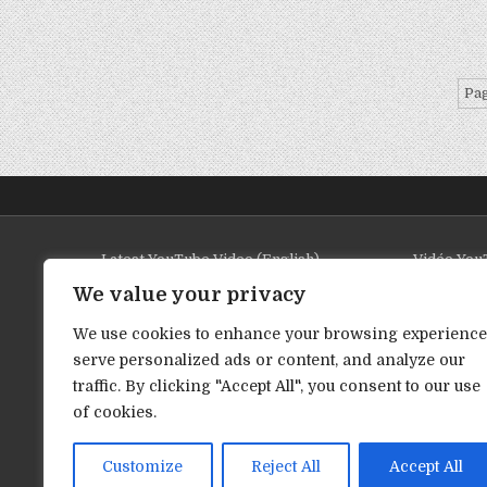
Pag
Latest YouTube Video (English)
Vidéo YouT
We value your privacy
We use cookies to enhance your browsing experience
serve personalized ads or content, and analyze our
traffic. By clicking "Accept All", you consent to our use
of cookies.
Customize
Reject All
Accept All