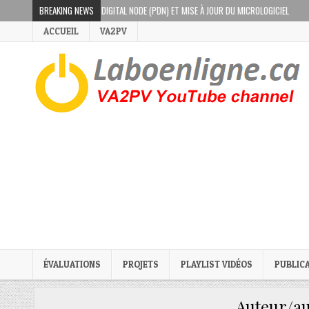
IRES-X PORTABLE DIGITAL NODE (PDN) ET MISE À JOUR DU MICROLOGICIEL
BREAKING NEWS
2019-0
ACCUEIL
VA2PV
ÉVALUATIONS
PROJETS
PLAYLIST VIDÉOS
PUBLIC
Auteur/au