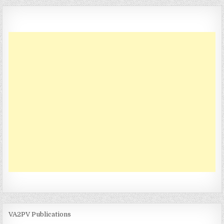
VA2PV Publications